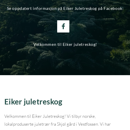
Se oppdatert informasjon på Eiker Juletreskog på Facebook:
Velkommen til Eiker juletreskog!
Eiker juletreskog
Velkommen til Eiker Juletreskog! Vi tilbyr norske,
lokalproduserte juletrær fra Skjøl gård i Vestfossen. Vi har