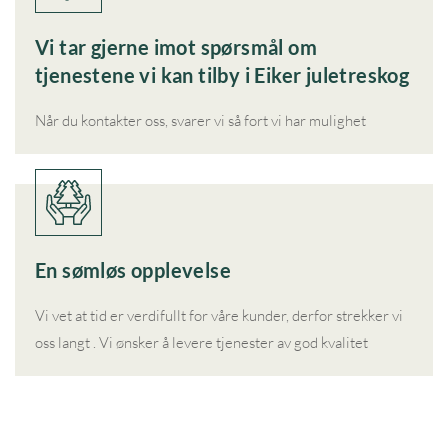
Vi tar gjerne imot spørsmål om
tjenestene vi kan tilby i Eiker juletreskog
Når du kontakter oss, svarer vi så fort vi har mulighet
En sømløs opplevelse
Vi vet at tid er verdifullt for våre kunder, derfor strekker vi
oss langt . Vi ønsker å levere tjenester av god kvalitet