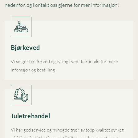
nedenfor, og kontakt oss gjerne for mer informasjon!
Bjørkeved
Vi selger bjørke ved og fyrings ved. Ta kontakt for mere
infomsjon og bestilling
Juletrehandel
Vi har god service og nyhogde trær av topp kvalitet dyrket