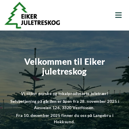
Velkommen til Eiker
juletreskog
Vi tilbyr norske og lokalproduserte juletrær!
Selvbetjening på gården er åpen fra 28. november 2025 i
Aasveien 126, 3320 Vestfossen
.
Fra 10. desember 2025 finner du oss på Langebru i
Hokksund.