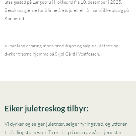
utsalgssted på Langebru i Hokksund fra 10. desember i 2025.
Besøk oss gjerne for å finne årets juletre! I år har vi ikke utsalg på
Konnerud.
Vi har lang erfaring innen produksjon og salg av juletrær og
dyrker trærne hjemme på Skjøl Gård i Vestfossen.
Eiker juletreskog tilbyr:
Vi dyrker og selger juletrær, selger fyringsved, og utfører
trefellingstjenester. Ta en titt på noen av våre tjenester