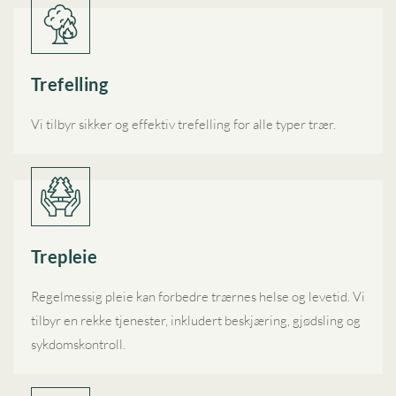
Trefelling
Vi tilbyr sikker og effektiv trefelling for alle typer trær.
Trepleie
Regelmessig pleie kan forbedre trærnes helse og levetid. Vi
tilbyr en rekke tjenester, inkludert beskjæring, gjødsling og
sykdomskontroll.