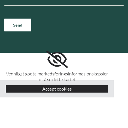
Vennligst godta markedsføringsinformasjonskapsler
for å se dette kartet.
Accept cookies